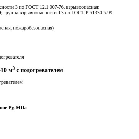
сности 3 по ГОСТ 12.1.007-76, взрывоопасная;
9; группа взрывоопасности Т3 по ГОСТ Р 51330.5-99
асная, пожаробезопасная)
3
-10 м
с подогревателем
ное Ру, МПа