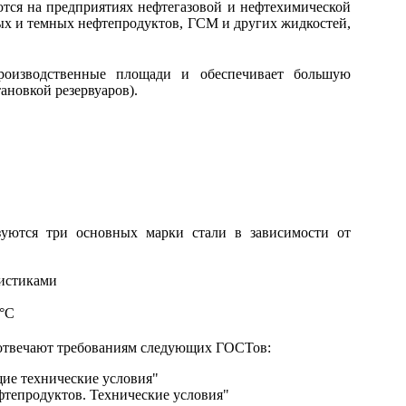
тся на предприятиях нефтегазовой и нефтехимической
ых и темных нефтепродуктов, ГСМ и других жидкостей,
производственные площади и обеспечивает большую
ановкой резервуаров).
уются три основных марки стали в зависимости от
ристиками
0°С
твечают требованиям следующих ГОСТов:
ие технические условия"
фтепродуктов. Технические условия"