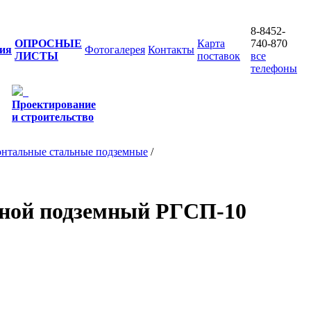
8-8452-
ОПРОСНЫЕ
Карта
740-870
ия
Фотогалерея
Контакты
ЛИСТЫ
поставок
все
телефоны
Проектирование
и строительство
онтальные стальные подземные
/
ьной подземный РГСП-10