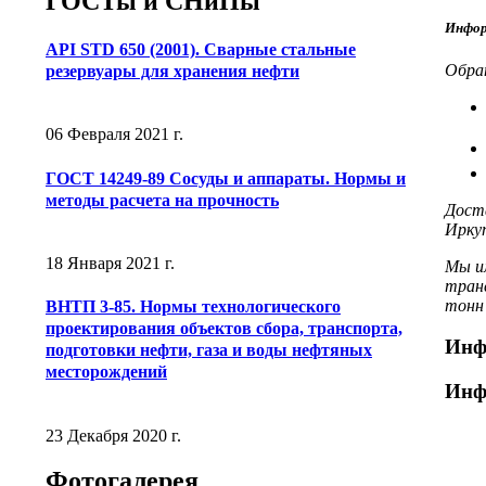
ГОСТы и СНиПы
Инфор
API STD 650 (2001). Сварные стальные
Обрат
резервуары для хранения нефти
06 Февраля 2021 г.
ГОСТ 14249-89 Сосуды и аппараты. Нормы и
методы расчета на прочность
Доста
Иркут
18 Января 2021 г.
Мы и
тран
тонн 
ВНТП 3-85. Нормы технологического
проектирования объектов сбора, транспорта,
Инф
подготовки нефти, газа и воды нефтяных
месторождений
Инф
23 Декабря 2020 г.
Фотогалерея