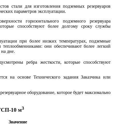
тов стали для изготовления подземных резервуаров
ических параметров эксплуатации.
ерхности горизонтального подземного резервуара
которые способствуют более долгому сроку службы
луатации при более низких температурах, подземные
 теплообменниками: они обеспечивают более легкий
на дне.
усмотрены ребра жесткости, которые способствуют
ется на основе Технического задания Заказчика или
езервуарное оборудование, которое будет максимально
3
ГСП-10 м
Значение