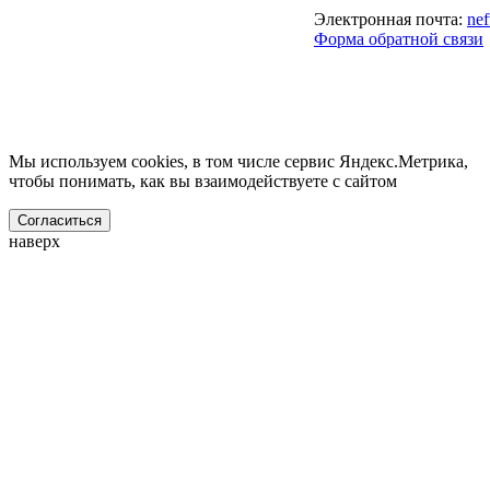
Электронная почта:
ne
Форма обратной связи
Мы используем cookies, в том числе сервис Яндекс.Метрика,
чтобы понимать, как вы взаимодействуете с сайтом
Согласиться
наверх