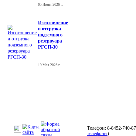
05 Июня 2026 г.
Изготовление
и отгрузка
подземного
резервуара
РГСП-30
19 Мая 2026 г.
Телефон: 8-8452-740-87
телефоны
)