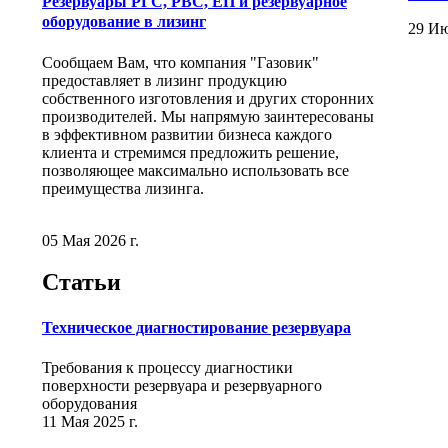
Резервуары РГС, РВС, ЕП и резервуарное
оборудование в лизинг
29 Ию
Сообщаем Вам, что компания "Газовик"
предоставляет в лизинг продукцию
собственного изготовления и других сторонних
производителей. Мы напрямую заинтересованы
в эффективном развитии бизнеса каждого
клиента и стремимся предложить решение,
позволяющее максимально использовать все
преимущества лизинга.
05 Мая 2026 г.
Статьи
Техническое диагностирование резервуара
Требования к процессу диагностики
поверхности резервуара и резервуарного
оборудования
11 Мая 2025 г.