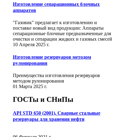
Изготовление сепарационных блочных
аппаратов
"Газовик" предлагает к изготовлению и
поставке новый вид продукции: Аппараты
сепарационные блочные предназначенные для
очистки и сепарации жидких и газовых смесей
10 Апреля 2025 г.
Изготовление резервуаров методом
рулонирования
Преимущества изготовления резервуаров
методом рулонирования
01 Марта 2025 г.
ГОСТы и СНиПы
API STD 650 (2001). Сварные стальные
резервуары для хранения нефти
06 Февраля 2021 г.