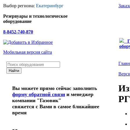
Выбор региона:
Екатеринбург
Заказ
Резервуары и технологическое
оборудование
8-8452-740-870
Г
обор
Мобильная версия сайта
Главн
Верси
Из
Вы можете прямо сейчас заполнить
форму обратной связи
и менеджер
РГ
компании "Газовик"
свяжется с Вами в самое ближайшее
время