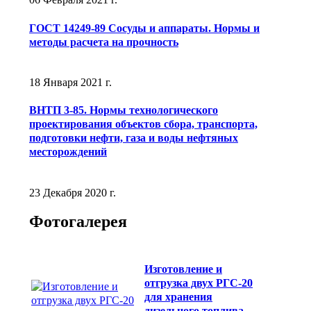
ГОСТ 14249-89 Сосуды и аппараты. Нормы и
методы расчета на прочность
18 Января 2021 г.
ВНТП 3-85. Нормы технологического
проектирования объектов сбора, транспорта,
подготовки нефти, газа и воды нефтяных
месторождений
23 Декабря 2020 г.
Фотогалерея
Изготовление и
отгрузка двух РГС-20
для хранения
дизельного топлива