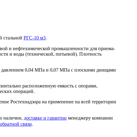
ый стальной
РГС-10 м3
.
овой и нефтехимической промышленности для приема-
сти и воды (технической, питьевой). Плотность
 давлением 0,04 МПа и 0,07 МПа с плоскими днищами
изонтально расположенную емкость с опорами,
ческих операций.
шение Ростехнадзора на применение на всей территории
 о наличии,
доставке и гарантии
менеджеру компании
обратной связи
.