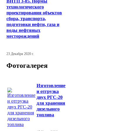
ВНТП 3-85. Нормы
технологического
проектирования объектов
сбора, транспорта,
подготовки нефти, газа и
воды нефтяных
месторождений
23 Декабря 2020 г.
Фотогалерея
Изготовление
и отгрузка
двух РГС-20
для хранения
дизельного
топлива