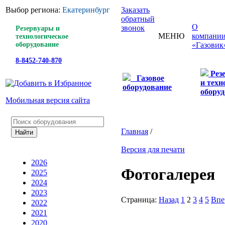
Выбор региона:
Екатеринбург
Заказать
обратный
О
звонок
Резервуары и
МЕНЮ
компани
технологическое
оборудование
«Газовик
8-8452-740-870
Рез
Газовое
и техн
оборудование
оборуд
Мобильная версия сайта
Главная
/
Версия для печати
2026
Фотогалерея
2025
2024
2023
Страница:
Назад
1
2
3
4
5
Впе
2022
2021
2020