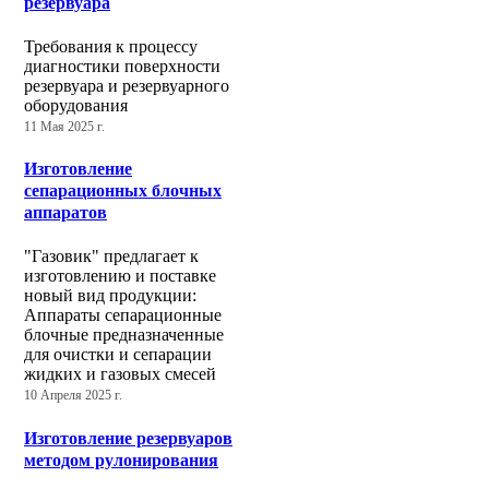
резервуара
Требования к процессу
диагностики поверхности
резервуара и резервуарного
оборудования
11 Мая 2025 г.
Изготовление
сепарационных блочных
аппаратов
"Газовик" предлагает к
изготовлению и поставке
новый вид продукции:
Аппараты сепарационные
блочные предназначенные
для очистки и сепарации
жидких и газовых смесей
10 Апреля 2025 г.
Изготовление резервуаров
методом рулонирования