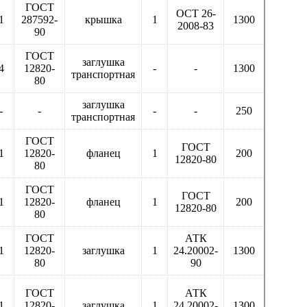
ГОСТ
ОСТ 26-
1
287592-
крышка
1
1300
2008-83
90
ГОСТ
заглушка
4
12820-
-
-
1300
транспортная
80
заглушка
-
-
-
-
250
транспортная
ГОСТ
ГОСТ
1
12820-
фланец
1
200
12820-80
80
ГОСТ
ГОСТ
1
12820-
фланец
1
200
12820-80
80
ГОСТ
АТК
1
12820-
заглушка
1
24.20002-
1300
80
90
ГОСТ
АТК
1
12820-
заглушка
1
24.20002-
1300