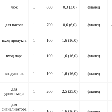
люк
1
800
0,3 (3,0)
фланец
для насоса
1
700
0,6 (6,0)
фланец
вход продукта
1
100
1,6 (16,0)
-
вход пара
1
100
1,6 (16,0)
фланец
воздушник
1
100
1,6 (16,0)
фланец
для
1
200
2,5 (25,0)
фланец
уровнемера
для
сигнализатора
1
100
1,6 (16,0)
фланец