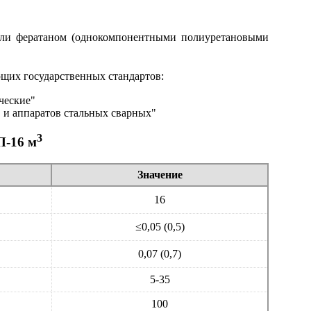
или фератаном (однокомпонентными полиуретановыми
щих государственных стандартов:
ческие"
 и аппаратов стальных сварных"
3
П-16 м
Значение
16
≤0,05 (0,5)
0,07 (0,7)
5-35
100