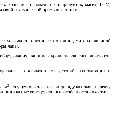
ов, хранения и выдачи нефтепродуктов, масел, ГСМ,
егазовой и химической промышленности.
ческую емкость с коническими днищами и горловиной
оры-лапы.
оборудования, например, уровнемеров, сигнализаторов,
дуально в зависимости от условий эксплуатации и
3
6 м
осуществляется по индивидуальному проекту
ринципиальные конструктивные особенности емкости: