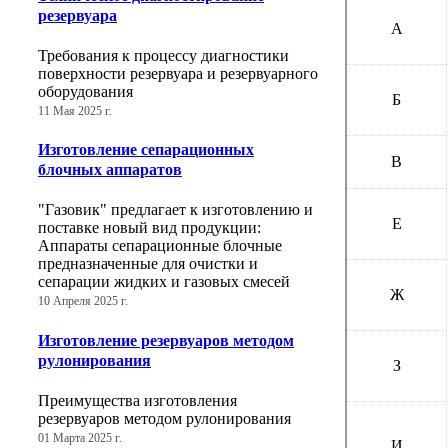
резервуара
А
Требования к процессу диагностики
поверхности резервуара и резервуарного
оборудования
Б
11 Мая 2025 г.
Изготовление сепарационных
В
блочных аппаратов
"Газовик" предлагает к изготовлению и
Е
поставке новый вид продукции:
Аппараты сепарационные блочные
предназначенные для очистки и
сепарации жидких и газовых смесей
Ж
10 Апреля 2025 г.
Изготовление резервуаров методом
рулонирования
З
Преимущества изготовления
резервуаров методом рулонирования
01 Марта 2025 г.
И