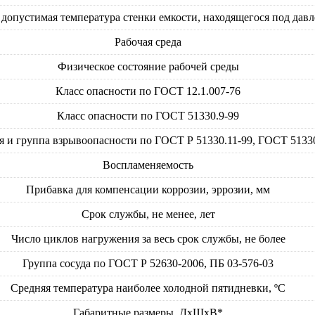
опустимая температура стенки емкости, находящегося под давл
Рабочая среда
Физическое состояние рабочей среды
Класс опасности по ГОСТ 12.1.007-76
Класс опасности по ГОСТ 51330.9-99
я и группа взрывоопасности по ГОСТ Р 51330.11-99, ГОСТ 5133
Воспламеняемость
Прибавка для компенсации коррозии, эррозии, мм
Срок службы, не менее, лет
Число циклов нагружения за весь срок службы, не более
Группа сосуда по ГОСТ Р 52630-2006, ПБ 03-576-03
Средняя температура наиболее холодной пятидневки, ºС
Габаритные размеры, ДхШхВ*