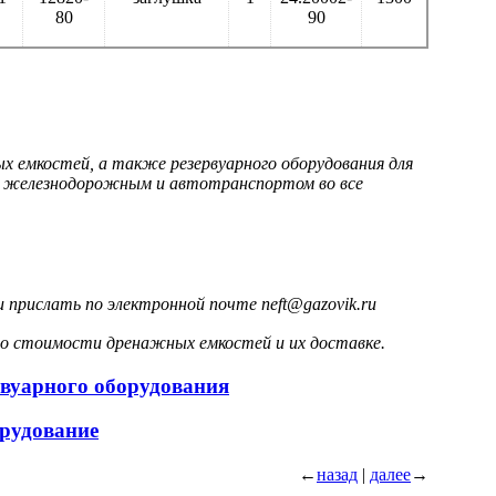
80
90
 емкостей, а также резервуарного оборудования для
й железнодорожным и автотранспортом во все
 прислать по электронной почте neft@gazovik.ru
о стоимости дренажных емкостей и их доставке.
ервуарного оборудования
орудование
←
назад
|
далее
→