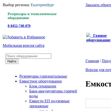
Выбор региона:
Екатеринбург
Заказать обра
Резервуары и технологическое
оборудование
8-8452-740-870
Газовое
оборудование
Мобильная версия сайта
Главная
/
Прод
Версия для пе
Резервуары горизонтальные
Емкостное оборудование
Емкост
Блок сепарации
Баки-аккумуляторы горячей
воды
Емкости ЕП подземные
дренажные
3