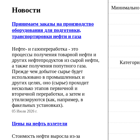
Минимально д
Новости
Принимаем заказы на производство
оборудования для подготовки,
транспортировки нефти и газа
Нефте- и газопереработка - это
процессы получения товарной нефти и
других нефтепродуктов из сырой нефти,
Категори
а также получения попутного газа.
Прежде чем добытое сырье будет
использовано в промышленных и
других целях, оно (сырье) проходит
несколько этапов первичной и
вторичной переработки, а затем и
утилизируются (как, например, в
факельных установках).
05 Июля 2026 г.
Цены на нефть взлетели
Стоимость нефти выросла из-за