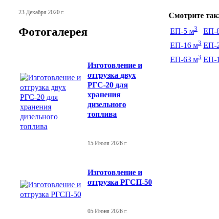
23 Декабря 2020 г.
Смотрите такж
3
Фотогалерея
ЕП-5 м
ЕП-
3
ЕП-16 м
ЕП-
3
ЕП-63 м
ЕП-
Изготовление и
отгрузка двух
РГС-20 для
хранения
дизельного
топлива
15 Июля 2026 г.
Изготовление и
отгрузка РГСП-50
05 Июня 2026 г.