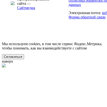
Политика обработки п
сайта —
данных
Сайтмедиа
Электронная почта:
ne
Форма обратной связи
Мы используем cookies, в том числе сервис Яндекс.Метрика,
чтобы понимать, как вы взаимодействуете с сайтом
Согласиться
наверх