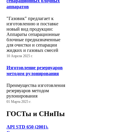
сепарационных блочных
аппаратов
"Газовик" предлагает к
изготовлению и поставке
новый вид продукции:
Аппараты сепарационные
блочные предназначенные
для очистки и сепарации
жидких и газовых смесей
10 Апреля 2025 г.
Изготовление резервуаров
методом рулонирования
Преимущества изготовления
резервуаров методом
рулонирования
01 Марта 2025 г.
ГОСТы и СНиПы
API STD 650 (2001).